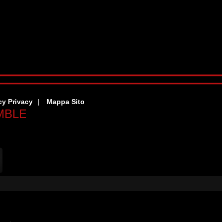
cy Privacy
Mappa Sito
MBLE