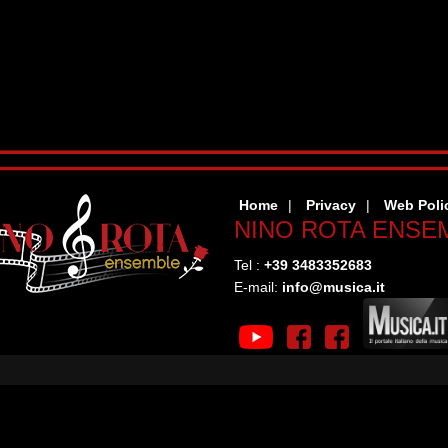
Home
Privacy
Web Poli
NINO ROTA ENSE
Tel :
+39 3483352683
E-mail:
info@musica.it