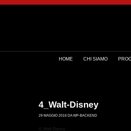
HOME
CHI SIAMO
PROG
4_Walt-Disney
29 MAGGIO 2018
DA
WP-BACKEND
4_Walt-Disney