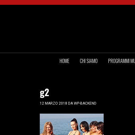
HOME
CHI SIAMO
PROGRAMMI MU
g2
12 MARZO 2018
DA
WP-BACKEND