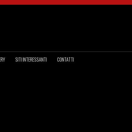
ERY
SITI INTERESSANTI
CONTATTI