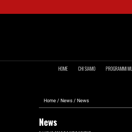
HOME
CHI SIAMO
PROGRAMMI MU
Home
/
News
/
News
News