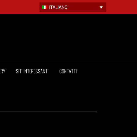
ITALIANO
ERY
SITI INTERESSANTI
CONTATTI