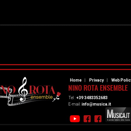
Home
Privacy
Web Polic
NINO ROTA ENSEMBLE
Tel :
+39 3483352683
E-mail:
info@musica.it